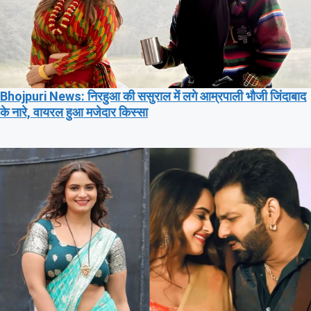
Bhojpuri News: निरहुआ की ससुराल में लगे आम्रपाली भौजी जिंदाबाद
के नारे, वायरल हुआ मजेदार किस्सा