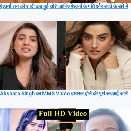
ऐश्वर्या राय की शादी कब हुई थी? जानिए ऐश्वर्या के पति और बच्चे के बारे में
Akshara Singh का MMS Video वायरल होने की पूरी सच्चाई जानें