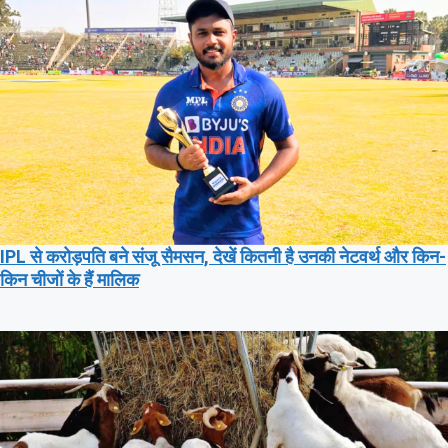
IPL से करोड़पति बने संजू सैमसन, देखें कितनी है उनकी नेटवर्थ और किन-
किन चीजों के हैं मालिक