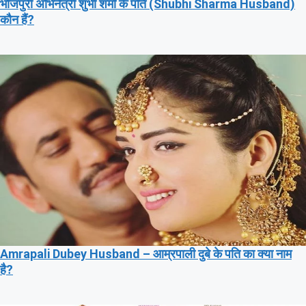
भोजपुरी अभिनेत्री शुभी शर्मा के पति (Shubhi Sharma Husband)
कौन हैं?
Amrapali Dubey Husband – आम्रपाली दुबे के पति का क्या नाम
है?