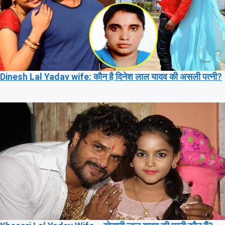
Dinesh Lal Yadav wife: कौन है दिनेश लाल यादव की असली पत्नी?