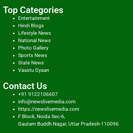
Top Categories
Entertainment
Hindi Blogs
Lifestyle News
National News
Photo Gallery
Sports News
State News
Vaastu Gyaan
Contact Us
+91 9122106607
info@newslivemedia.com
https://newslivemedia.com
F Block, Noida Sec-6,
Gautam Buddh Nagar, Uttar Pradesh-110096