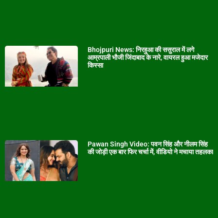
Bhojpuri News: निरहुआ की ससुराल में लगे
आम्रपाली भौजी जिंदाबाद के नारे, वायरल हुआ मजेदार
किस्सा
Pawan Singh Video: पवन सिंह और नीलम सिंह
की जोड़ी एक बार फिर चर्चा में, वीडियो ने मचाया तहलका