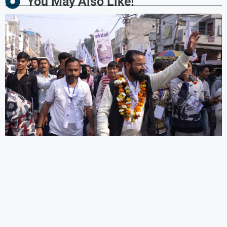
You May Also Like!