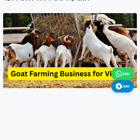
Join
Join