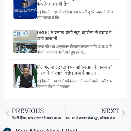
वैक्सीनेशन होगी तेज
नई दिल्ली। देश में कोरोना वायरस की दूसरी लहर के बीच
लोग चाहते हैं कि…
DRDO ने बनाया बॉयो सूट, कोरोना से बचाव में
होगी आसानी
भारत की रक्षा अनुसंधान विकास संगठन यानि DRDO ने
कोरोना वायरस को देखते हुए इससे…
गिलगिट बाल्टिस्तान पर पाकिस्तान के कदम को
भारत ने जोरदार विरोध, क्या है मामला
नई दिल्ली। भारत ने पाकिस्तान के कब्जे वाले कश्मीर के
हिस्से में किभी भी प्रकार…
PREVIOUS
NEXT
दिल्ली हिंसा- आप सरकार के पार्षद के घर मिला पेट्रोल बम, सियासत तेज
DRDO ने बनाया बॉयो सूट, कोरोना से बचाव में होगी आसानी