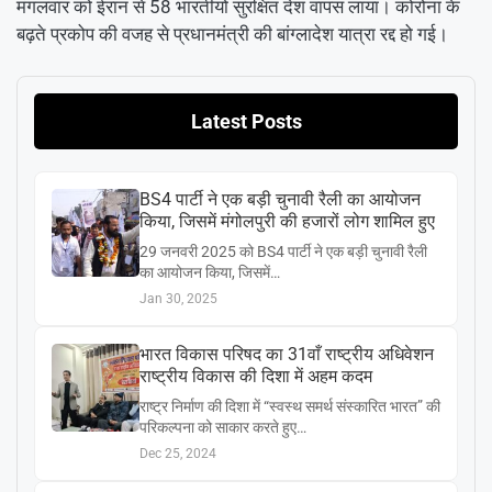
मंगलवार को ईरान से 58 भारतीयों सुरक्षित देश वापस लाया। कोरोना के
बढ़ते प्रकोप की वजह से प्रधानमंत्री की बांग्लादेश यात्रा रद्द हो गई।
Latest Posts
BS4 पार्टी ने एक बड़ी चुनावी रैली का आयोजन
किया, जिसमें मंगोलपुरी की हजारों लोग शामिल हुए
29 जनवरी 2025 को BS4 पार्टी ने एक बड़ी चुनावी रैली
का आयोजन किया, जिसमें…
Jan 30, 2025
भारत विकास परिषद का 31वाँ राष्ट्रीय अधिवेशन
राष्ट्रीय विकास की दिशा में अहम कदम
राष्ट्र निर्माण की दिशा में “स्वस्थ समर्थ संस्कारित भारत” की
परिकल्पना को साकार करते हुए…
Dec 25, 2024