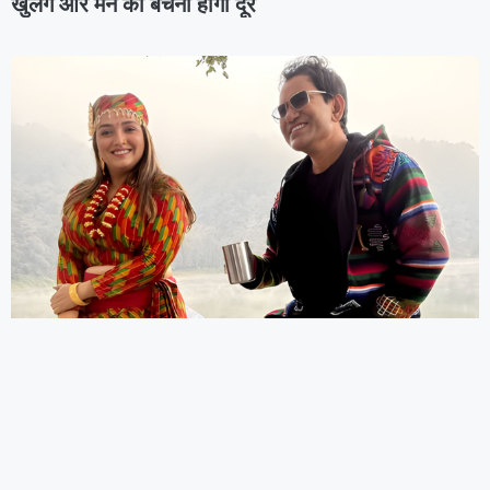
खुलेंगे और मन की बेचैनी होगी दूर