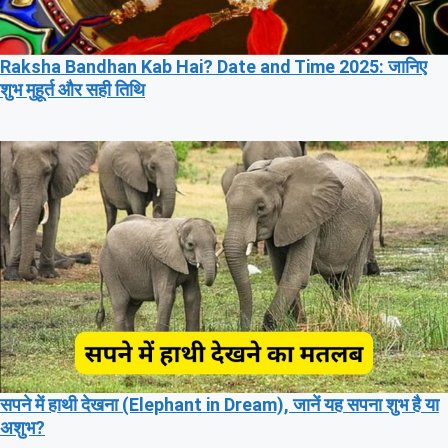
Raksha Bandhan Kab Hai? Date and Time 2025: जानिए
शुभ मुहूर्त और सही तिथि
सपने में हाथी देखना (Elephant in Dream), जानें यह सपना शुभ है या
अशुभ?