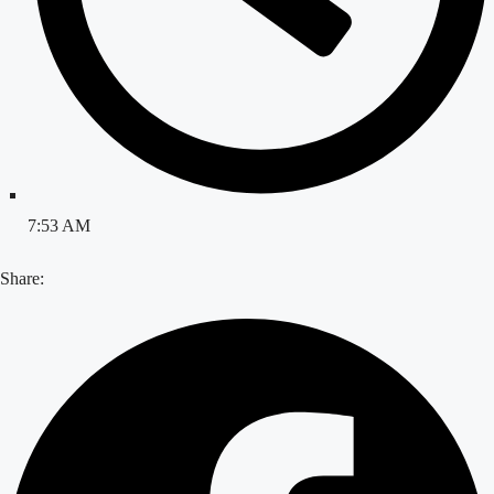
7:53 AM
Share: