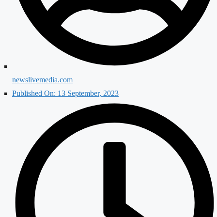
newslivemedia.com
Published On:
13 September, 2023