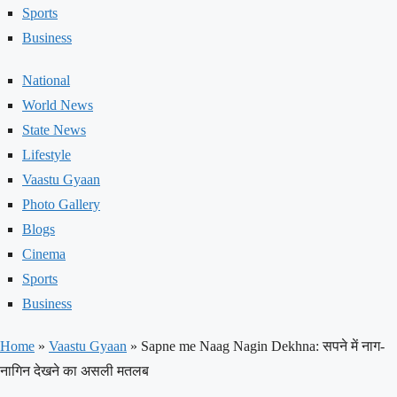
Sports
Business
National
World News
State News
Lifestyle
Vaastu Gyaan
Photo Gallery
Blogs
Cinema
Sports
Business
Home
»
Vaastu Gyaan
»
Sapne me Naag Nagin Dekhna: सपने में नाग-
नागिन देखने का असली मतलब