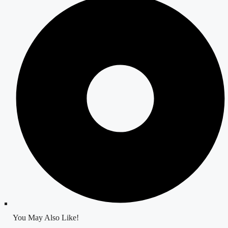
You May Also Like!