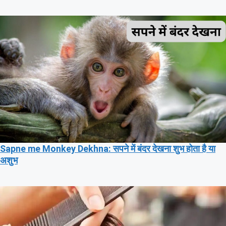
Sapne me Monkey Dekhna: सपने में बंदर देखना शुभ होता है या
अशुभ