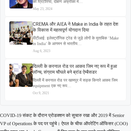
को प्रिटोरिया, दक्षिण अफ्रीका में…
May 23, 2024
CREMA और AIEA ने Make in India के तहत देश
के विकास में महत्वपूर्ण योगदान दिया
पीटीआई: इलेक्ट्रॉनिक ट्रेड से जुड़े लोगों के मुताबिक ‘Make
in India’ के आगमन से भारतीय…
Aug 6, 2023
दिल्ली के करनाल रोड पर आकव जिम नए रूप में हुआ
लॉन्च, संग्राम चौघले बने ब्रांड ऐम्बैसडर
दिल्ली में करनाल रोड पर खामपुर में सड़क किनारे आकव जिम
equipment एक नए रूप…
Oct 9, 2021
COVID‑19 संकट के दौरान प्रोडक्शन को सुचारु रखा और 2019 में Senior
VP of Operations के पद पर पहुंचे। ऐपल के चीफ ऑपरेटिंग ऑफिसर (COO)