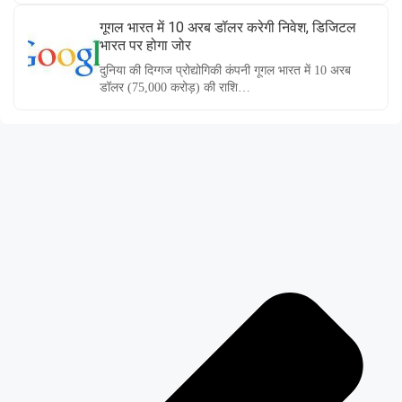
गूगल भारत में 10 अरब डॉलर करेगी निवेश, डिजिटल
भारत पर होगा जोर
दुनिया की दिग्गज प्रोद्योगिकी कंपनी गूगल भारत में 10 अरब
डॉलर (75,000 करोड़) की राशि…