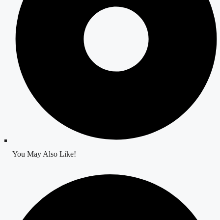
You May Also Like!