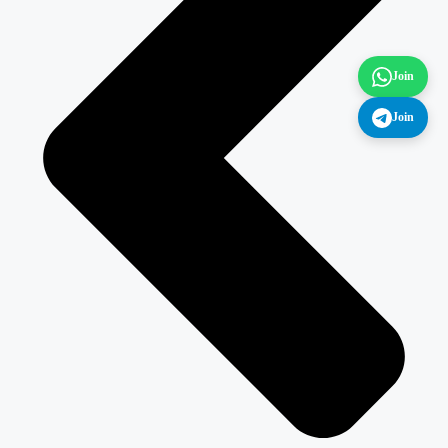
Join
Join