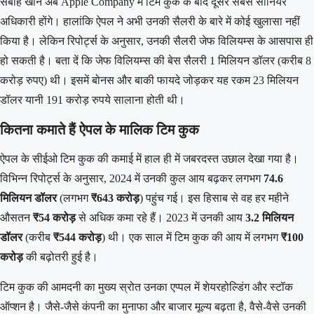
सबीह खान अब Apple Company में टिम कुक के बाद दूसरे सबसे सीनियर
अधिकारी होंगे। हालांकि ऐपल ने अभी उनकी सैलरी के बारे में कोई खुलासा नहीं
किया है। लेकिन रिपोर्ट्स के अनुसार, उनकी सैलरी जेफ विलियम्स के आसपास ही
हो सकती है। बता दें कि जेफ विलियम्स की बेस सैलरी 1 मिलियन डॉलर (करीब 8
करोड़ रुपए) थी। इसमें बोनस और बाकी फायदे जोड़कर यह रकम 23 मिलियन
डॉलर यानी 191 करोड़ रुपये सालाना होती थी।
कितना कमाते हैं ऐपल के मालिक टिम कुक
ऐपल के सीईओ टिम कुक की कमाई में हाल ही में जबरदस्त उछाल देखा गया है।
विभिन्न रिपोर्ट्स के अनुसार, 2024 में उनकी कुल आय बढ़कर लगभग
74.6
मिलियन डॉलर
(लगभग
₹643 करोड़
) पहुंच गई। इस हिसाब से वह हर महीने
औसतन
₹54 करोड़
से अधिक कमा रहे हैं। 2023 में उनकी आय
3.2 मिलियन
डॉलर
(करीब
₹544 करोड़
) थी। एक साल में टिम कुक की आय में लगभग
₹100
करोड़
की बढ़ोतरी हुई है।
टिम कुक की आमदनी का मुख्य स्रोत उनका एप्पल में शेयरहोल्डिंग और स्टॉक
ऑप्शन है। जैसे-जैसे कंपनी का मुनाफा और बाजार मूल्य बढ़ता है, वैसे-वैसे उनकी