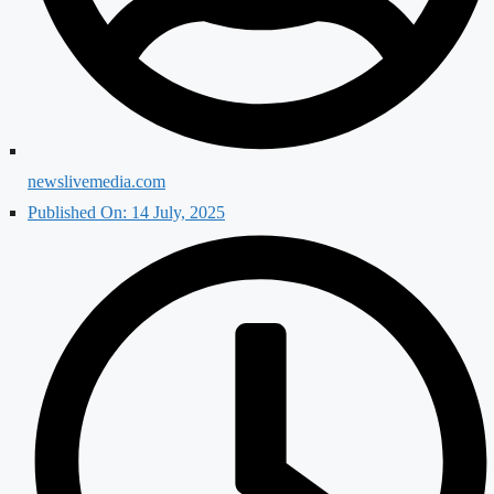
newslivemedia.com
Published On:
14 July, 2025