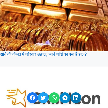
सोने की कीमत में जोरदार उछाल, जानें चांदी का क्या है हाल?