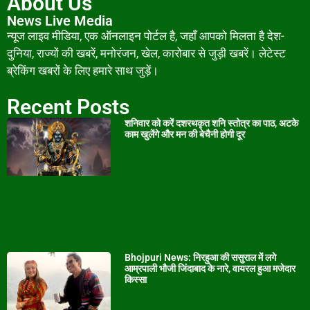
About Us
News Live Media
न्यूज लाइव मीडिया, एक ऑनलाइन पोर्टल है, जहाँ आपको मिलता है देश-
दुनिया, राज्यों की खबरें, मनोरंजन, खेल, कारोबार से जुड़ी खबरें। लेटेस्ट
ब्रेकिंग खबरों के लिए हमारे साथ जुड़ें।
Recent Posts
शनिवार को करें दशरथकृत शनि स्तोत्र का पाठ, अटके
काम खुलेंगे और मन की बेचैनी होगी दूर
Bhojpuri News: निरहुआ की ससुराल में लगे
आम्रपाली भौजी जिंदाबाद के नारे, वायरल हुआ मजेदार
किस्सा