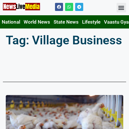
Contact Us
National
World News
State News
Lifestyle
Vaastu Gy
Tag: Village Business