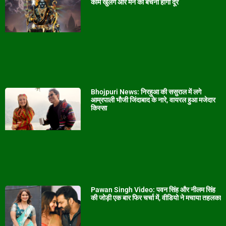
काम खुलेंगे और मन की बेचैनी होगी दूर
Bhojpuri News: निरहुआ की ससुराल में लगे
आम्रपाली भौजी जिंदाबाद के नारे, वायरल हुआ मजेदार
किस्सा
Pawan Singh Video: पवन सिंह और नीलम सिंह
की जोड़ी एक बार फिर चर्चा में, वीडियो ने मचाया तहलका