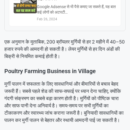
Google Adsense से भी पैसे कमाए जा सकते हैं, यह बात
कई लोगों को अटपटी…
Feb 26, 2024
एक अनुमान के मुताबिक, 200 ब्रॉयलर मुर्गियों से हर 2 महीने में 40–50
हजार रुपये की आमदनी हो सकती है। लेयर मुर्गियों से हर दिन अंडों की
बिक्री से नियमित कमाई होती है।
Poultry Farming Business in Village
मुर्गी पालन में सफलता के लिए सावधानियां और बीमारियों से बचाव बेहद
जरूरी हैं। सबसे पहले शेड की साफ-सफाई पर ध्यान देना चाहिए, क्योंकि
गंदगी संक्रमण का सबसे बड़ा कारण होती है। मुर्गियों को पौष्टिक चारा
और साफ पानी देना अनिवार्य है। समय-समय पर सभी मुर्गियों का
टीकाकरण और स्वास्थ्य जांच कराना जरूरी है। बुनियादी सावधानियों का
पालन कर मुर्गी पालन से बेहतर और स्थायी आमदनी पाई जा सकती है।