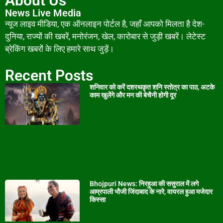
About Us
News Live Media
न्यूज लाइव मीडिया, एक ऑनलाइन पोर्टल है, जहाँ आपको मिलता है देश-
दुनिया, राज्यों की खबरें, मनोरंजन, खेल, कारोबार से जुड़ी खबरें। लेटेस्ट
ब्रेकिंग खबरों के लिए हमारे साथ जुड़ें।
Recent Posts
शनिवार को करें दशरथकृत शनि स्तोत्र का पाठ, अटके
काम खुलेंगे और मन की बेचैनी होगी दूर
Bhojpuri News: निरहुआ की ससुराल में लगे
आम्रपाली भौजी जिंदाबाद के नारे, वायरल हुआ मजेदार
किस्सा