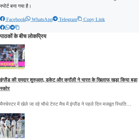
स्पोर्ट बना गया है।
Facebook
WhatsApp
Telegram
Copy Link
पाठकों के बीच लोकप्रिय
इंग्लैंड की दमदार शुरुआत, डकेट और क्रॉली ने भारत के खिलाफ खड़ा किया बड़ा
स्कोर
मैनचेस्टर में खेले जा रहे चौथे टेस्ट मैच में इंग्लैंड ने पहले दिन मजबूत स्थिति…