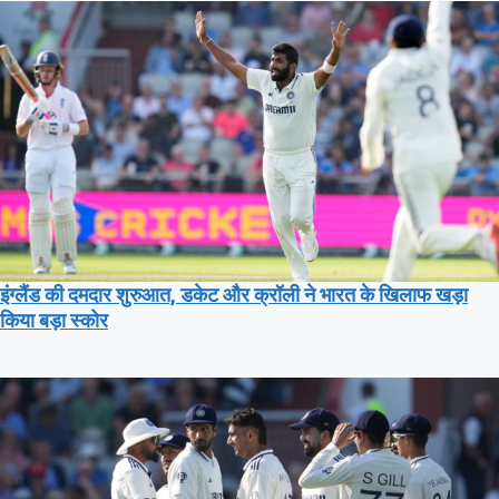
इंग्लैंड की दमदार शुरुआत, डकेट और क्रॉली ने भारत के खिलाफ खड़ा
किया बड़ा स्कोर