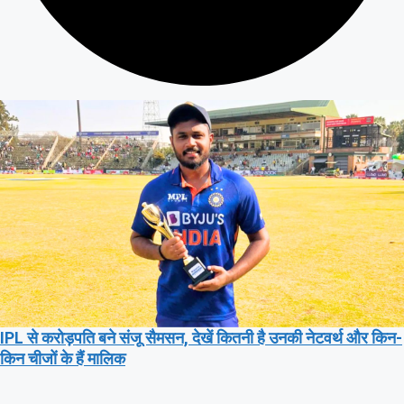
IPL से करोड़पति बने संजू सैमसन, देखें कितनी है उनकी नेटवर्थ और किन-
किन चीजों के हैं मालिक