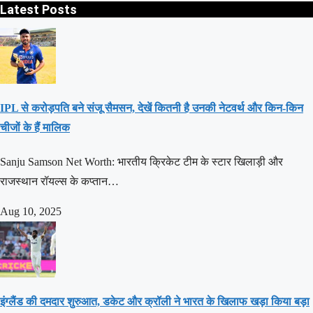
Latest Posts
IPL से करोड़पति बने संजू सैमसन, देखें कितनी है उनकी नेटवर्थ और किन-किन
चीजों के हैं मालिक
Sanju Samson Net Worth: भारतीय क्रिकेट टीम के स्टार खिलाड़ी और
राजस्थान रॉयल्स के कप्तान…
Aug 10, 2025
इंग्लैंड की दमदार शुरुआत, डकेट और क्रॉली ने भारत के खिलाफ खड़ा किया बड़ा