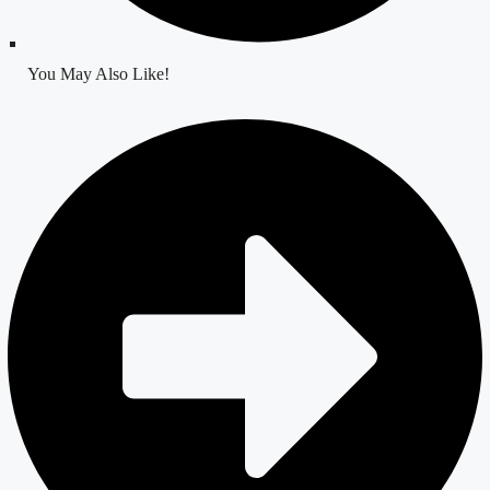
You May Also Like!