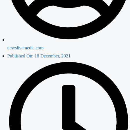
newslivemedia.com
Published On:
18 December, 2021