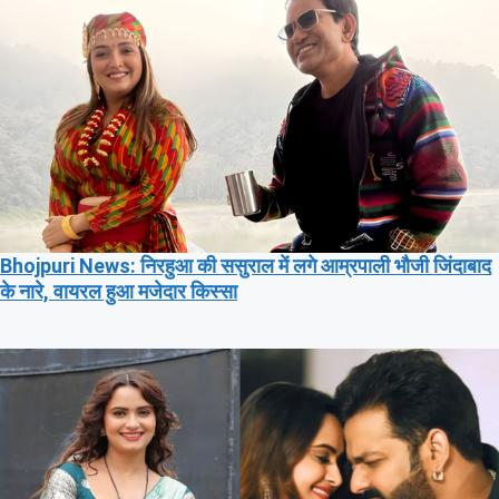
Bhojpuri News: निरहुआ की ससुराल में लगे आम्रपाली भौजी जिंदाबाद
के नारे, वायरल हुआ मजेदार किस्सा