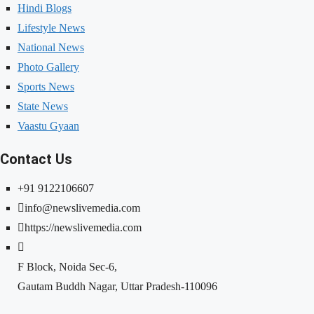
Hindi Blogs
Lifestyle News
National News
Photo Gallery
Sports News
State News
Vaastu Gyaan
Contact Us
+91 9122106607
info@newslivemedia.com
https://newslivemedia.com
F Block, Noida Sec-6,
Gautam Buddh Nagar, Uttar Pradesh-110096