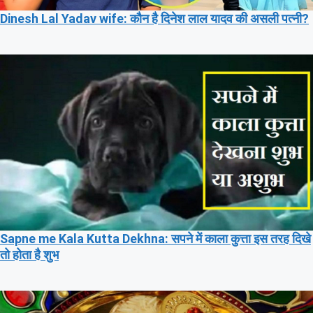
Dinesh Lal Yadav wife: कौन है दिनेश लाल यादव की असली पत्नी?
Sapne me Kala Kutta Dekhna: सपने में काला कुत्ता इस तरह दिखे
तो होता है शुभ