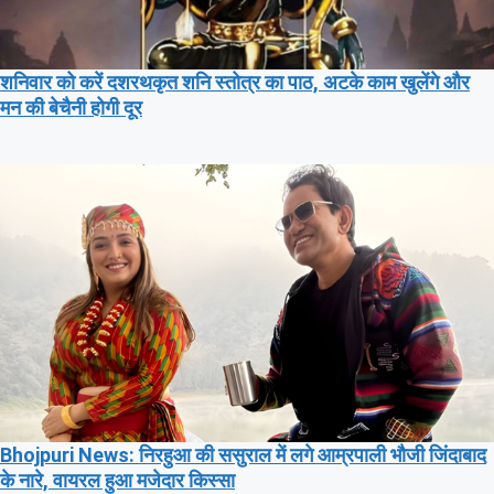
शनिवार को करें दशरथकृत शनि स्तोत्र का पाठ, अटके काम खुलेंगे और
मन की बेचैनी होगी दूर
Bhojpuri News: निरहुआ की ससुराल में लगे आम्रपाली भौजी जिंदाबाद
के नारे, वायरल हुआ मजेदार किस्सा