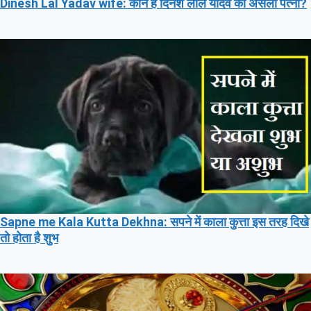
Dinesh Lal Yadav wife: कौन है दिनेश लाल यादव की असली पत्नी?
Sapne me Kala Kutta Dekhna: सपने में काला कुत्ता इस तरह दिखे
तो होता है शुभ