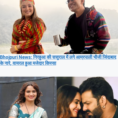
Bhojpuri News: निरहुआ की ससुराल में लगे आम्रपाली भौजी जिंदाबाद
के नारे, वायरल हुआ मजेदार किस्सा