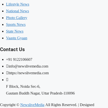
Lifestyle News
National News
Photo Gallery
Sports News
State News
Vaastu Gyaan
Contact Us
+91 9122106607
info@newslivemedia.com
https://newslivemedia.com
F Block, Noida Sec-6,
Gautam Buddh Nagar, Uttar Pradesh-110096
Copyright ©
NewsliveMedia
All Rights Reserved. | Designed