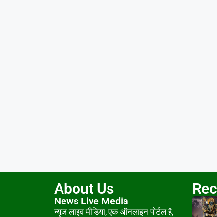
About Us
Rec
News Live Media
न्यूज लाइव मीडिया, एक ऑनलाइन पोर्टल है,