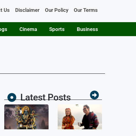
t Us
Disclaimer
Our Policy
Our Terms
ogs
Cinema
Sports
Business
Latest Posts