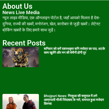
About Us
News Live Media
न्यूज लाइव मीडिया, एक ऑनलाइन पोर्टल है, जहाँ आपको मिलता है देश-
दुनिया, राज्यों की खबरें, मनोरंजन, खेल, कारोबार से जुड़ी खबरें। लेटेस्ट
ब्रेकिंग खबरों के लिए हमारे साथ जुड़ें।
Recent Posts
शनिवार को करें दशरथकृत शनि स्तोत्र का पाठ, अटके
काम खुलेंगे और मन की बेचैनी होगी दूर
Bhojpuri News: निरहुआ की ससुराल में लगे
आम्रपाली भौजी जिंदाबाद के नारे, वायरल हुआ मजेदार
किस्सा