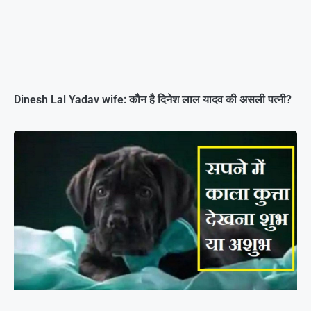
Dinesh Lal Yadav wife: कौन है दिनेश लाल यादव की असली पत्नी?