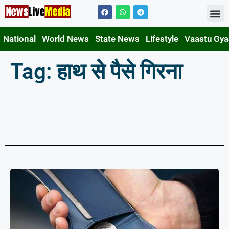
Contact Us
National
World News
State News
Lifestyle
Vaastu Gy
Tag: हाथ से पैसे गिरना