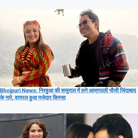
Bhojpuri News: निरहुआ की ससुराल में लगे आम्रपाली भौजी जिंदाबाद
के नारे, वायरल हुआ मजेदार किस्सा