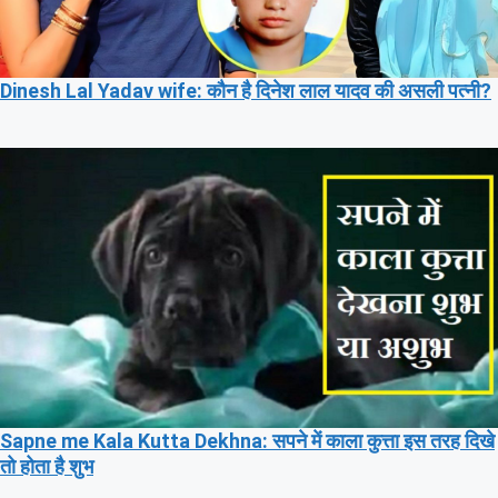
Dinesh Lal Yadav wife: कौन है दिनेश लाल यादव की असली पत्नी?
Sapne me Kala Kutta Dekhna: सपने में काला कुत्ता इस तरह दिखे
तो होता है शुभ