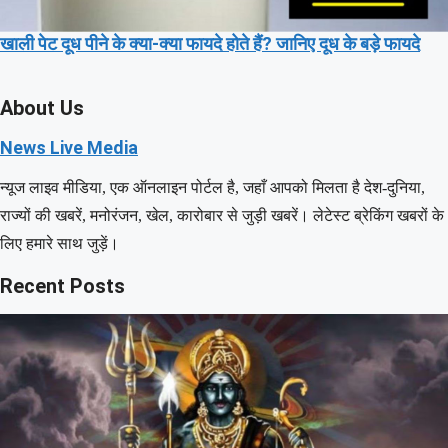
खाली पेट दूध पीने के क्या-क्या फायदे होते हैं? जानिए दूध के बड़े फायदे
About Us
News Live Media
न्यूज लाइव मीडिया, एक ऑनलाइन पोर्टल है, जहाँ आपको मिलता है देश-दुनिया,
राज्यों की खबरें, मनोरंजन, खेल, कारोबार से जुड़ी खबरें। लेटेस्ट ब्रेकिंग खबरों के
लिए हमारे साथ जुड़ें।
Recent Posts