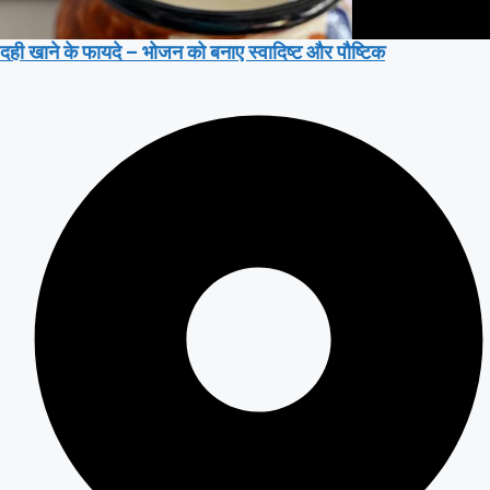
दही खाने के फायदे – भोजन को बनाए स्वादिष्ट और पौष्टिक