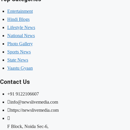
Entertainment
Hindi Blogs
Lifestyle News
National News
Photo Gallery
Sports News
State News
Vaastu Gyaan
Contact Us
+91 9122106607
info@newslivemedia.com
https://newslivemedia.com
F Block, Noida Sec-6,