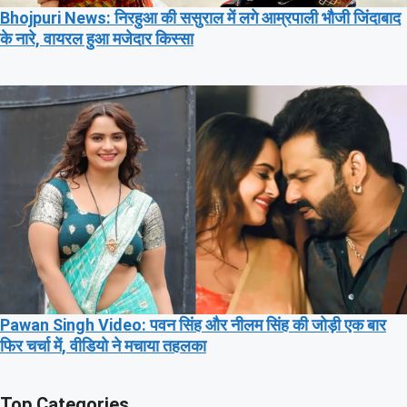
Bhojpuri News: निरहुआ की ससुराल में लगे आम्रपाली भौजी जिंदाबाद
के नारे, वायरल हुआ मजेदार किस्सा
Pawan Singh Video: पवन सिंह और नीलम सिंह की जोड़ी एक बार
फिर चर्चा में, वीडियो ने मचाया तहलका
Top Categories