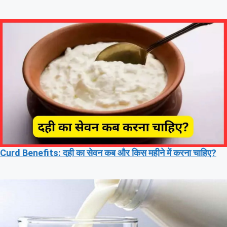
Curd Benefits: दही का सेवन कब और किस महीने में करना चाहिए?