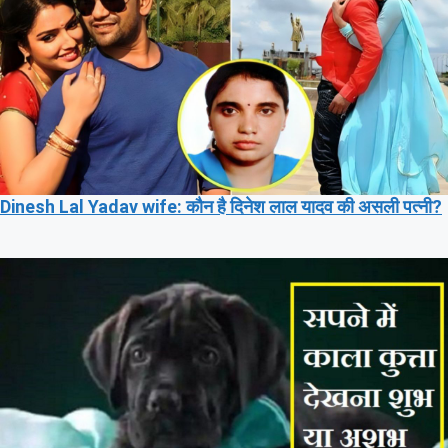
Dinesh Lal Yadav wife: कौन है दिनेश लाल यादव की असली पत्नी?