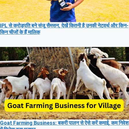
IPL से करोड़पति बने संजू सैमसन, देखें कितनी है उनकी नेटवर्थ और किन-
किन चीजों के हैं मालिक
Goat Farming Business: बकरी पालन से ऐसे करें कमाई, कम निवेश