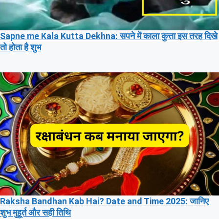
Sapne me Kala Kutta Dekhna: सपने में काला कुत्ता इस तरह दिखे
तो होता है शुभ
Raksha Bandhan Kab Hai? Date and Time 2025: जानिए
शुभ मुहूर्त और सही तिथि