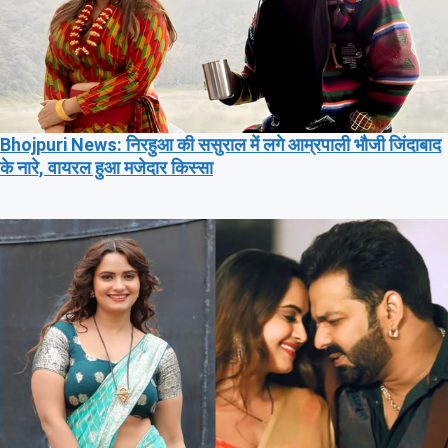
Bhojpuri News: निरहुआ की ससुराल में लगे आम्रपाली भौजी जिंदाबाद
के नारे, वायरल हुआ मजेदार किस्सा