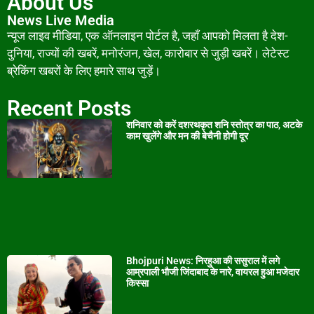
About Us
News Live Media
न्यूज लाइव मीडिया, एक ऑनलाइन पोर्टल है, जहाँ आपको मिलता है देश-
दुनिया, राज्यों की खबरें, मनोरंजन, खेल, कारोबार से जुड़ी खबरें। लेटेस्ट
ब्रेकिंग खबरों के लिए हमारे साथ जुड़ें।
Recent Posts
शनिवार को करें दशरथकृत शनि स्तोत्र का पाठ, अटके
काम खुलेंगे और मन की बेचैनी होगी दूर
Bhojpuri News: निरहुआ की ससुराल में लगे
आम्रपाली भौजी जिंदाबाद के नारे, वायरल हुआ मजेदार
किस्सा