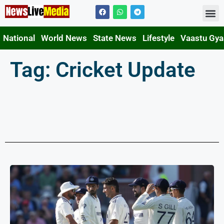
Contact Us
National
World News
State News
Lifestyle
Vaastu Gy
Tag: Cricket Update