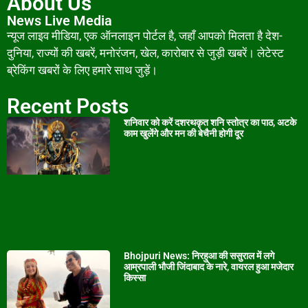
About Us
News Live Media
न्यूज लाइव मीडिया, एक ऑनलाइन पोर्टल है, जहाँ आपको मिलता है देश-
दुनिया, राज्यों की खबरें, मनोरंजन, खेल, कारोबार से जुड़ी खबरें। लेटेस्ट
ब्रेकिंग खबरों के लिए हमारे साथ जुड़ें।
Recent Posts
शनिवार को करें दशरथकृत शनि स्तोत्र का पाठ, अटके
काम खुलेंगे और मन की बेचैनी होगी दूर
Bhojpuri News: निरहुआ की ससुराल में लगे
आम्रपाली भौजी जिंदाबाद के नारे, वायरल हुआ मजेदार
किस्सा