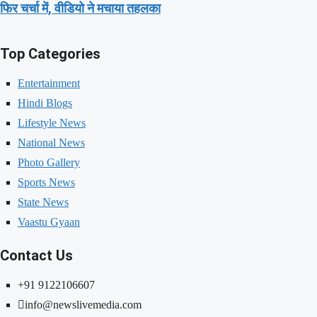
फिर चर्चा में, वीडियो ने मचाया तहलका
Top Categories
Entertainment
Hindi Blogs
Lifestyle News
National News
Photo Gallery
Sports News
State News
Vaastu Gyaan
Contact Us
+91 9122106607
info@newslivemedia.com