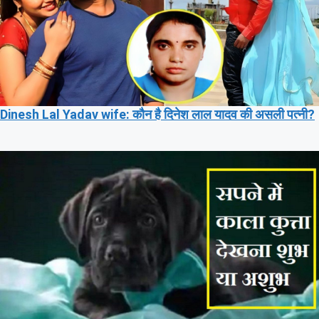
Dinesh Lal Yadav wife: कौन है दिनेश लाल यादव की असली पत्नी?