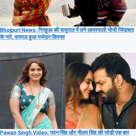
Bhojpuri News: निरहुआ की ससुराल में लगे आम्रपाली भौजी जिंदाबाद
के नारे, वायरल हुआ मजेदार किस्सा
Pawan Singh Video: पवन सिंह और नीलम सिंह की जोड़ी एक बार