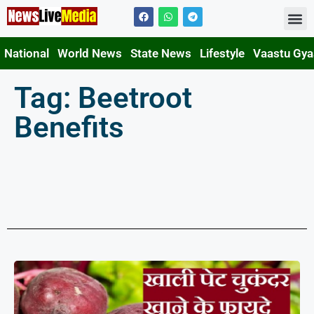
Contact Us
National
World News
State News
Lifestyle
Vaastu Gy
Tag: Beetroot
Benefits