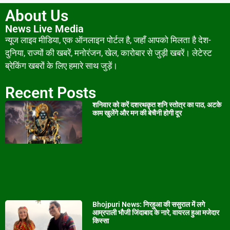
About Us
News Live Media
न्यूज लाइव मीडिया, एक ऑनलाइन पोर्टल है, जहाँ आपको मिलता है देश-
दुनिया, राज्यों की खबरें, मनोरंजन, खेल, कारोबार से जुड़ी खबरें। लेटेस्ट
ब्रेकिंग खबरों के लिए हमारे साथ जुड़ें।
Recent Posts
शनिवार को करें दशरथकृत शनि स्तोत्र का पाठ, अटके
काम खुलेंगे और मन की बेचैनी होगी दूर
Bhojpuri News: निरहुआ की ससुराल में लगे
आम्रपाली भौजी जिंदाबाद के नारे, वायरल हुआ मजेदार
किस्सा