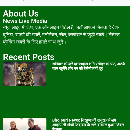
About Us
News Live Media
न्यूज लाइव मीडिया, एक ऑनलाइन पोर्टल है, जहाँ आपको मिलता है देश-
दुनिया, राज्यों की खबरें, मनोरंजन, खेल, कारोबार से जुड़ी खबरें। लेटेस्ट
ब्रेकिंग खबरों के लिए हमारे साथ जुड़ें।
Recent Posts
शनिवार को करें दशरथकृत शनि स्तोत्र का पाठ, अटके
काम खुलेंगे और मन की बेचैनी होगी दूर
Bhojpuri News: निरहुआ की ससुराल में लगे
आम्रपाली भौजी जिंदाबाद के नारे, वायरल हुआ मजेदार
किस्सा