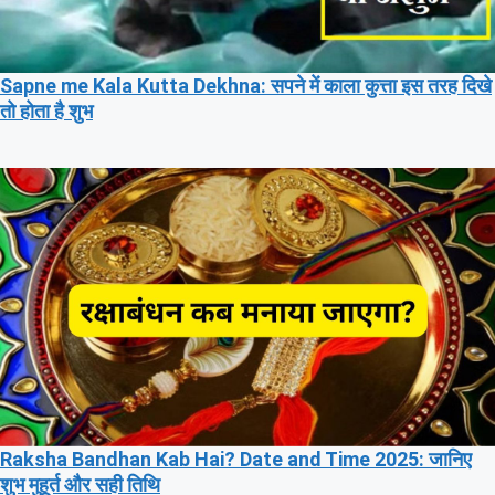
Sapne me Kala Kutta Dekhna: सपने में काला कुत्ता इस तरह दिखे
तो होता है शुभ
Raksha Bandhan Kab Hai? Date and Time 2025: जानिए
शुभ मुहूर्त और सही तिथि