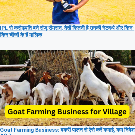
IPL से करोड़पति बने संजू सैमसन, देखें कितनी है उनकी नेटवर्थ और किन-
किन चीजों के हैं मालिक
Goat Farming Business: बकरी पालन से ऐसे करें कमाई, कम निवेश