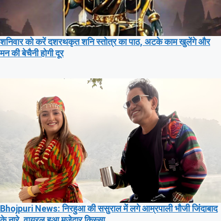
शनिवार को करें दशरथकृत शनि स्तोत्र का पाठ, अटके काम खुलेंगे और
मन की बेचैनी होगी दूर
Bhojpuri News: निरहुआ की ससुराल में लगे आम्रपाली भौजी जिंदाबाद
के नारे, वायरल हुआ मजेदार किस्सा