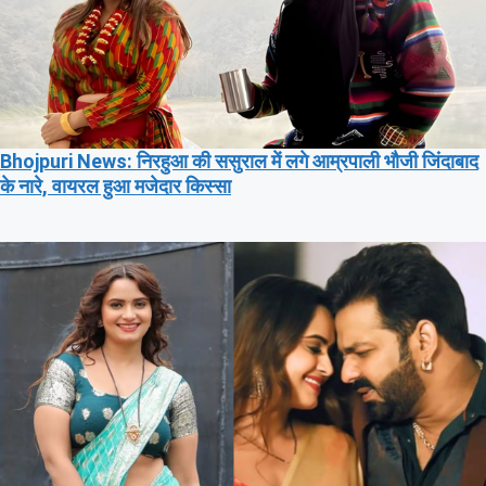
Bhojpuri News: निरहुआ की ससुराल में लगे आम्रपाली भौजी जिंदाबाद
के नारे, वायरल हुआ मजेदार किस्सा