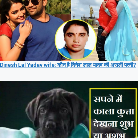
Dinesh Lal Yadav wife: कौन है दिनेश लाल यादव की असली पत्नी?