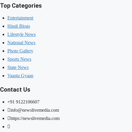
Top Categories
Entertainment
Hindi Blogs
Lifestyle News
National News
Photo Gallery
Sports News
State News
Vaastu Gyaan
Contact Us
+91 9122106607
info@newslivemedia.com
https://newslivemedia.com