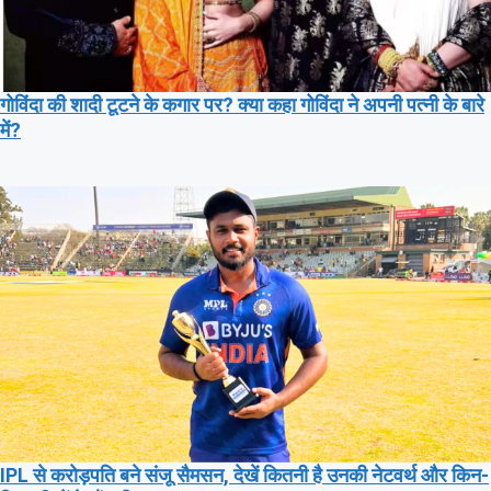
गोविंदा की शादी टूटने के कगार पर? क्या कहा गोविंदा ने अपनी पत्नी के बारे
में?
IPL से करोड़पति बने संजू सैमसन, देखें कितनी है उनकी नेटवर्थ और किन-