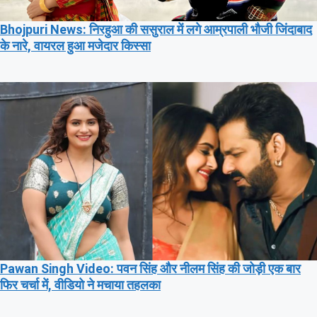
Bhojpuri News: निरहुआ की ससुराल में लगे आम्रपाली भौजी जिंदाबाद
के नारे, वायरल हुआ मजेदार किस्सा
Pawan Singh Video: पवन सिंह और नीलम सिंह की जोड़ी एक बार
फिर चर्चा में, वीडियो ने मचाया तहलका