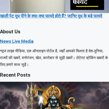
खाली पेट दूध पीने के क्या-क्या फायदे होते हैं? जानिए दूध के बड़े फायदे
About Us
News Live Media
न्यूज लाइव मीडिया, एक ऑनलाइन पोर्टल है, जहाँ आपको मिलता है देश-दुनिया,
राज्यों की खबरें, मनोरंजन, खेल, कारोबार से जुड़ी खबरें। लेटेस्ट ब्रेकिंग खबरों के
लिए हमारे साथ जुड़ें।
Recent Posts