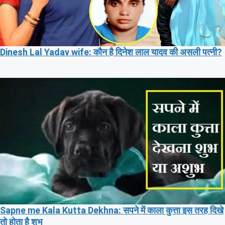
Dinesh Lal Yadav wife: कौन है दिनेश लाल यादव की असली पत्नी?
Sapne me Kala Kutta Dekhna: सपने में काला कुत्ता इस तरह दिखे
तो होता है शुभ