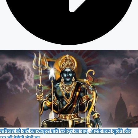
शनिवार को करें दशरथकृत शनि स्तोत्र का पाठ, अटके काम खुलेंगे और