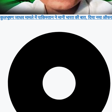
कुलभूषण जाधव मामले में पाकिस्तान ने मानी भारत की बात, दिया नया ऑफर